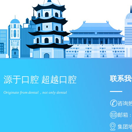
源于口腔 超越口腔
联系
Originate from dental，not only dental
咨询热线
邮箱 : 
集团地