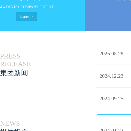
MW.DENTAL COMPANY PROFILE
Enter >
2026.05.28
PRESS
RELEASE
集团新闻
2024.12.23
2024.09.25
NEWS
2024.01.22