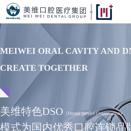
MEIWEI ORAL CAVITY AND D
CREATE TOGETHER
美维特色DSO
（Dental Service Organization)
模式为国内优秀口腔连锁品