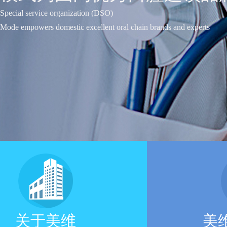
Special service organization (DSO)
Mode empowers domestic excellent oral chain brands and experts
关于美维
美